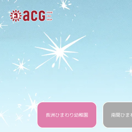
長洲ひまわり幼稚園
南関ひま