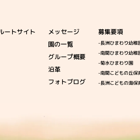
ルートサイト
メッセージ
募集要項
園の一覧
-長洲ひまわり幼稚
-南関ひまわり幼稚
グループ概要
-菊水ひまわり園
沿革
-南関こどもの丘保
フォトブログ
-長洲こどもの海保