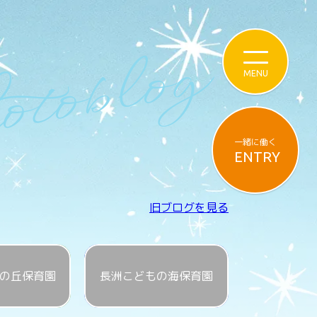
toblog
一緒に働く
ENTRY
旧ブログを見る
の丘保育園
長洲こどもの海保育園