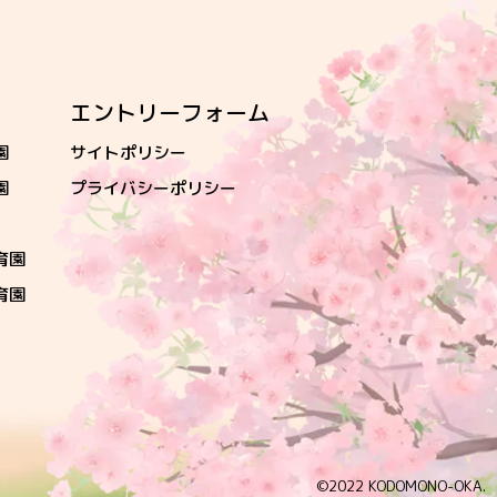
エントリーフォーム
園
サイトポリシー
園
プライバシーポリシー
育園
育園
©2022 KODOMONO-OKA.